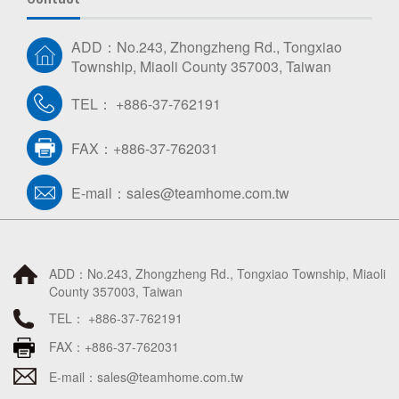
ADD：No.243, Zhongzheng Rd., Tongxiao
Township, Miaoli County 357003, Taiwan
TEL： +886-37-762191
FAX：+886-37-762031
E-mail：
sales@teamhome.com.tw
ADD：No.243, Zhongzheng Rd., Tongxiao Township, Miaoli
County 357003, Taiwan
TEL： +886-37-762191
FAX：+886-37-762031
E-mail：
sales@teamhome.com.tw